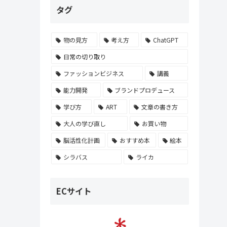
タグ
物の見方
考え方
ChatGPT
日常の切り取り
ファッションビジネス
講義
能力開発
ブランドプロデュース
学び方
ART
文章の書き方
大人の学び直し
お買い物
脳活性化計画
おすすめ本
絵本
シラバス
ライカ
ECサイト