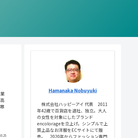
Hamanaka Nobuyuki
卒業
最高
株式会社ハッピーアイ 代表 2011
晩寒
年42歳で百貨店を退社、独立。大人
の女性を対象にしたブランド
encolorageを立上げ。シンプルで上
質上品なお洋服をECサイトにて販
売。 2020年からファッション専門
03.25