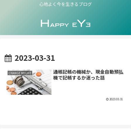
心地よく今を生きるブログ
2023-03-31
通帳記帳の機械か、現金自動預払
CHANGE MY LIFE
機で記帳するか迷った話
2023.03.31