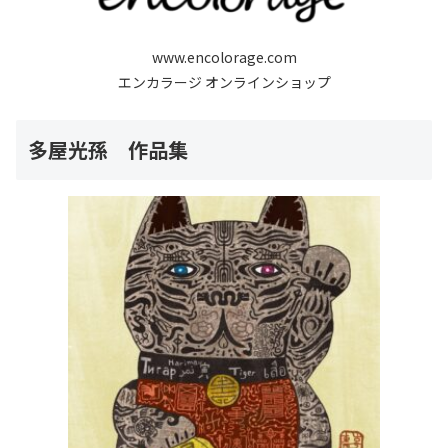
www.encolorage.com
エンカラージ オンラインショップ
多屋光孫 作品集