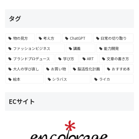
タグ
物の見方
考え方
ChatGPT
日常の切り取り
ファッションビジネス
講義
能力開発
ブランドプロデュース
学び方
ART
文章の書き方
大人の学び直し
お買い物
脳活性化計画
おすすめ本
絵本
シラバス
ライカ
ECサイト