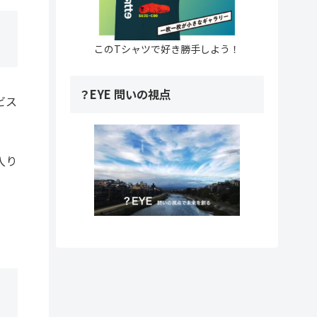
このTシャツで好き勝手しよう！
？EYE 問いの視点
ビス
入り