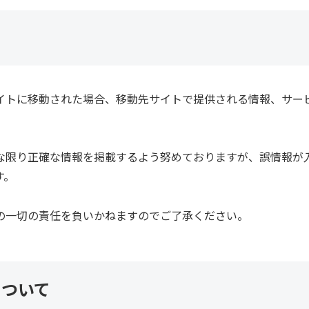
イトに移動された場合、移動先サイトで提供される情報、サー
な限り正確な情報を掲載するよう努めておりますが、誤情報が
す。
の一切の責任を負いかねますのでご了承ください。
について