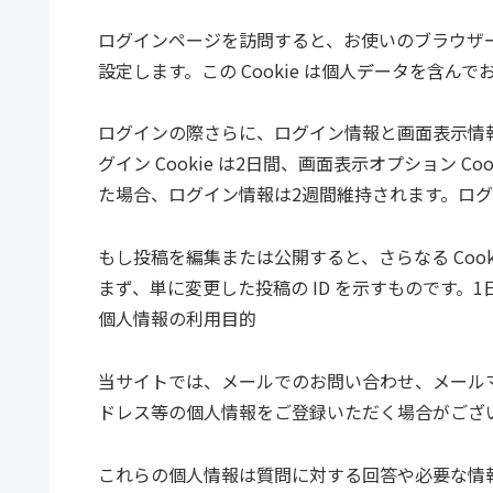
ログインページを訪問すると、お使いのブラウザーが C
設定します。この Cookie は個人データを含
ログインの際さらに、ログイン情報と画面表示情報を
グイン Cookie は2日間、画面表示オプション 
た場合、ログイン情報は2週間維持されます。ログア
もし投稿を編集または公開すると、さらなる Cooki
まず、単に変更した投稿の ID を示すものです。
個人情報の利用目的
当サイトでは、メールでのお問い合わせ、メール
ドレス等の個人情報をご登録いただく場合がござ
これらの個人情報は質問に対する回答や必要な情