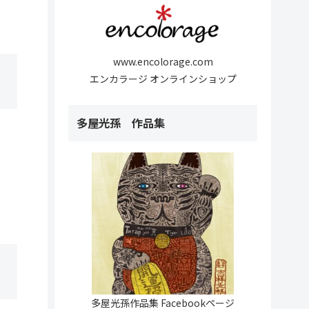
www.encolorage.com
エンカラージ オンラインショップ
多屋光孫 作品集
多屋光孫作品集 Facebookページ