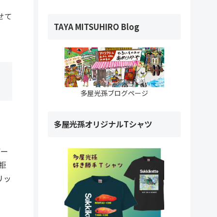
せて
TAYA MITSUHIRO Blog
多屋光孫ブログページ
多屋光孫オリジナルTシャツ
デー
拒
リッ