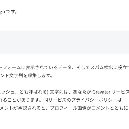
ign です。
トフォームに表示されているデータ、そしてスパム検出に役立
ェント文字列を収集します。
ュ」とも呼ばれる) 文字列は、あなたが Gravatar サービ
れることがあります。同サービスのプライバシーポリシーは
y/ にあります。コメントが承認されると、プロフィール画像がコメントととも