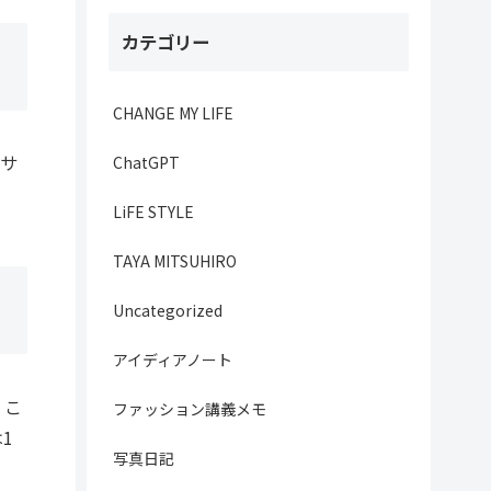
カテゴリー
CHANGE MY LIFE
。サ
ChatGPT
LiFE STYLE
TAYA MITSUHIRO
Uncategorized
アイディアノート
。こ
ファッション講義メモ
1
写真日記