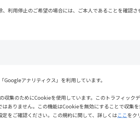
除、利用停止のご希望の場合には、ご本人であることを確認さ
。
「Googleアナリティクス」を利用しています。
タの収集のためにCookieを使用しています。このトラフィック
はありません。この機能はCookieを無効にすることで収集を
設定をご確認ください。この規約に関して、詳しくは
ここ
をク