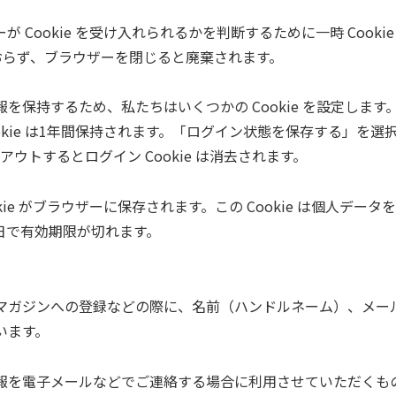
ookie を受け入れられるかを判断するために一時 Cookie
んでおらず、ブラウザーを閉じると廃棄されます。
保持するため、私たちはいくつかの Cookie を設定します
Cookie は1年間保持されます。「ログイン状態を保存する」を選
ウトするとログイン Cookie は消去されます。
e がブラウザーに保存されます。この Cookie は個人データ
1日で有効期限が切れます。
マガジンへの登録などの際に、名前（ハンドルネーム）、メー
います。
報を電子メールなどでご連絡する場合に利用させていただくも