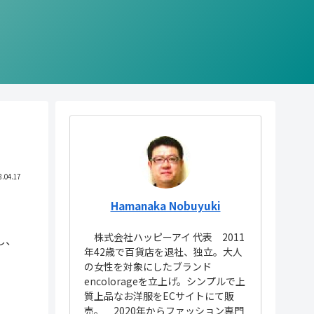
8.04.17
Hamanaka Nobuyuki
株式会社ハッピーアイ 代表 2011
し、
年42歳で百貨店を退社、独立。大人
の女性を対象にしたブランド
encolorageを立上げ。シンプルで上
質上品なお洋服をECサイトにて販
売。 2020年からファッション専門