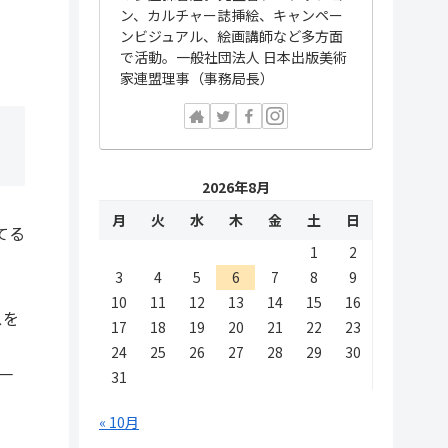
ン、カルチャー誌挿絵、キャンペー
ンビジュアル、絵画講師など多方面
で活動。一般社団法人 日本出版美術
家連盟理事（事務局長）
2026年8月
月
火
水
木
金
土
日
てる
1
2
3
4
5
6
7
8
9
10
11
12
13
14
15
16
スを
17
18
19
20
21
22
23
24
25
26
27
28
29
30
に一
31
« 10月