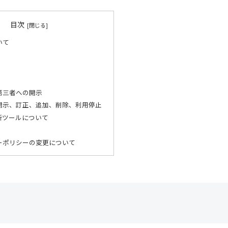
目次
いて
第三者への開示
開示、訂正、追加、削除、利用停止
析ツールについて
ーポリシーの変更について