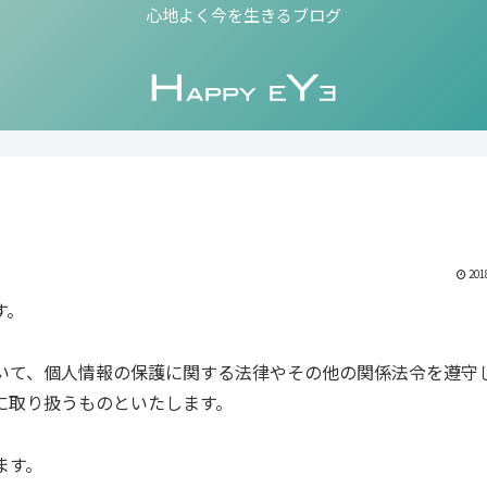
心地よく今を生きるブログ
201
す。
いて、個人情報の保護に関する法律やその他の関係法令を遵守
に取り扱うものといたします。
ます。