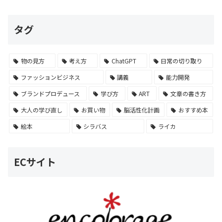
タグ
物の見方
考え方
ChatGPT
日常の切り取り
ファッションビジネス
講義
能力開発
ブランドプロデュース
学び方
ART
文章の書き方
大人の学び直し
お買い物
脳活性化計画
おすすめ本
絵本
シラバス
ライカ
ECサイト