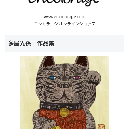
www.encolorage.com
エンカラージ オンラインショップ
多屋光孫 作品集