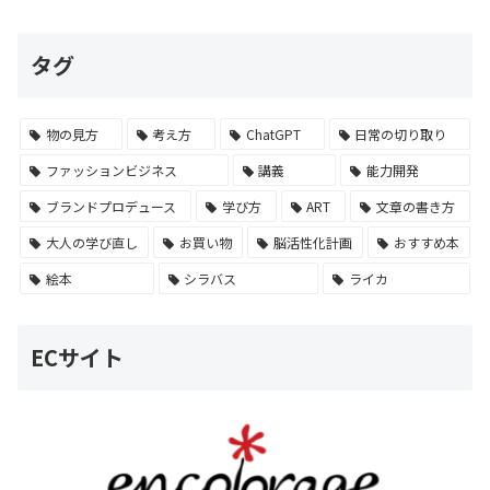
タグ
物の見方
考え方
ChatGPT
日常の切り取り
ファッションビジネス
講義
能力開発
ブランドプロデュース
学び方
ART
文章の書き方
大人の学び直し
お買い物
脳活性化計画
おすすめ本
絵本
シラバス
ライカ
ECサイト