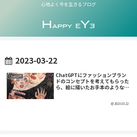
心地よく今を生きるブログ
2023-03-22
ChatGPTにファッションブラン
ChatGPT
ドのコンセプトを考えてもらった
ら、絵に描いたお手本のような回
答が返ってきました。
2023.03.22