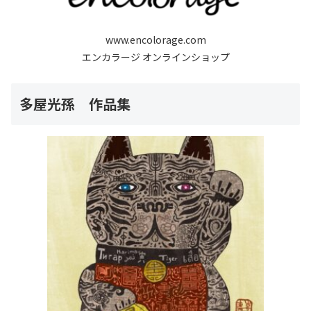
www.encolorage.com
エンカラージ オンラインショップ
多屋光孫 作品集