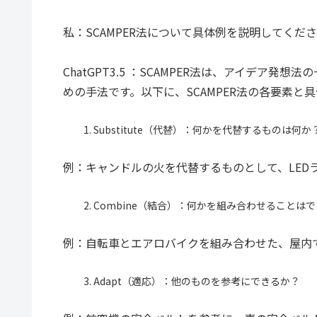
私：SCAMPER法について具体例を説明してくだ
ChatGPT3.5 ：SCAMPER法は、アイデ
めの手法です。以下に、SCAMPER法の各要素と
Substitute（代替）：何かを代替するものは何か
例：キャンドルの火を代替するものとして、LED
Combine（結合）：何かを組み合わせることは
例：自転車とエアロバイクを組み合わせた、屋内
Adapt（適応）：他のものを参考にできるか？