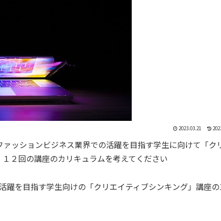
2023.03.21
202
ファッションビジネス業界での活躍を目指す学生に向けて「ク
。１２回の講座のカリキュラムを考えてください
業界で活躍を目指す学生向けの「クリエイティブシンキング」講座の