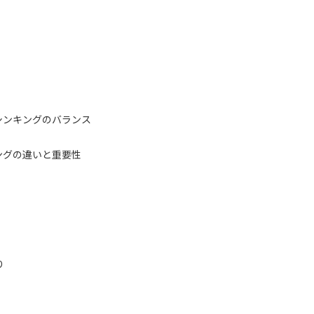
シンキングのバランス
ングの違いと重要性
り