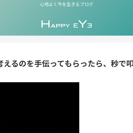
心地よく今を生きるブログ
容を考えるのを手伝ってもらったら、秒で