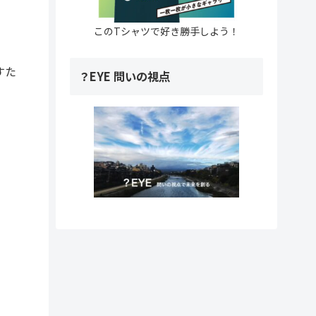
このTシャツで好き勝手しよう！
すた
？EYE 問いの視点