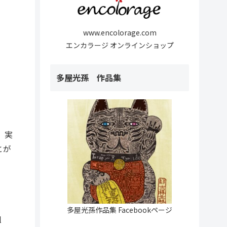
www.encolorage.com
エンカラージ オンラインショップ
多屋光孫 作品集
、実
とが
多屋光孫作品集 Facebookページ
l