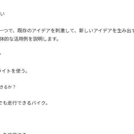
さい
ア発想法の一つで、既存のアイデアを刺激して、新しいアイデアを生み出
具体的な活用例を説明します。
？
ライトを使う。
できるか？
でも走行できるバイク。