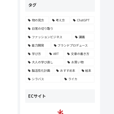
タグ
物の見方
考え方
ChatGPT
日常の切り取り
ファッションビジネス
講義
能力開発
ブランドプロデュース
学び方
ART
文章の書き方
大人の学び直し
お買い物
脳活性化計画
おすすめ本
絵本
シラバス
ライカ
ECサイト