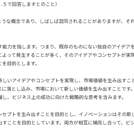
３.５で回答しますとのこと）
、似たような概念であり、しばしば混同されることがありますが、そ
す能力を指します。つまり、既存のものにない独自のアイデア
によって発生することが多く、そのアイデアやコンセプトが実
とを目的とします。
新しいアイデアやコンセプトを実現し、市場価値を生み出すこ
スに落とし込み、市場において新しい価値を生み出すことです
握し、ビジネス上の成功に向けた戦略的な思考を含みます。
ンセプトを生み出すことを目的とし、イノベーションはその新
出すことを目的としています。両方が相互に補完し合って、ビ