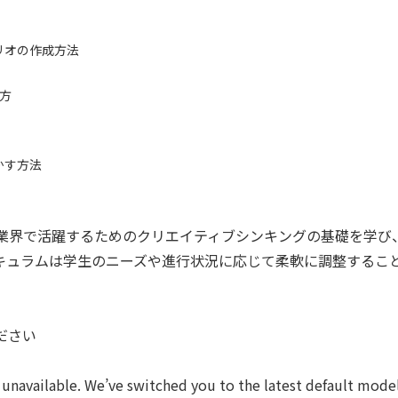
リオの作成方法
き方
かす方法
ス業界で活躍するためのクリエイティブシンキングの基礎を学び
キュラムは学生のニーズや進行状況に応じて柔軟に調整するこ
ださい
 unavailable. We’ve switched you to the latest default mode