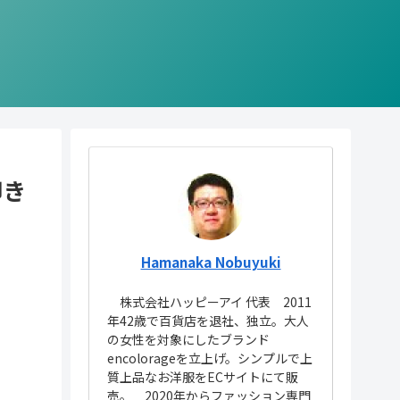
叩き
Hamanaka Nobuyuki
株式会社ハッピーアイ 代表 2011
年42歳で百貨店を退社、独立。大人
の女性を対象にしたブランド
encolorageを立上げ。シンプルで上
質上品なお洋服をECサイトにて販
売。 2020年からファッション専門