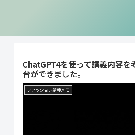
ChatGPT4を使って講義内
台ができました。
ファッション講義メモ