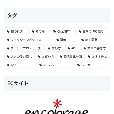
タグ
物の見方
考え方
ChatGPT
日常の切り取り
ファッションビジネス
講義
能力開発
ブランドプロデュース
学び方
ART
文章の書き方
大人の学び直し
お買い物
脳活性化計画
おすすめ本
絵本
シラバス
ライカ
ECサイト