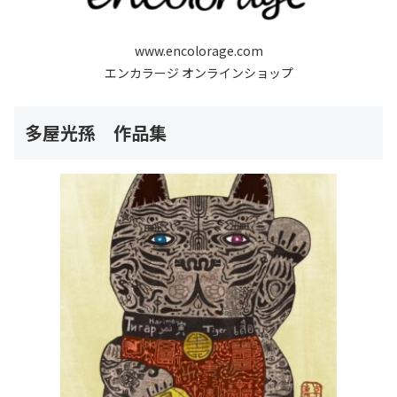
www.encolorage.com
エンカラージ オンラインショップ
多屋光孫 作品集