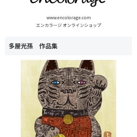
www.encolorage.com
エンカラージ オンラインショップ
多屋光孫 作品集