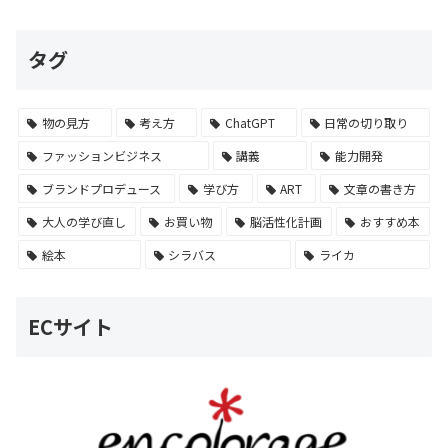
タグ
物の見方
考え方
ChatGPT
日常の切り取り
ファッションビジネス
講義
能力開発
ブランドプロデュース
学び方
ART
文章の書き方
大人の学び直し
お買い物
脳活性化計画
おすすめ本
絵本
シラバス
ライカ
ECサイト