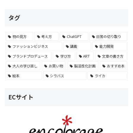
タグ
物の見方
考え方
ChatGPT
日常の切り取り
ファッションビジネス
講義
能力開発
ブランドプロデュース
学び方
ART
文章の書き方
大人の学び直し
お買い物
脳活性化計画
おすすめ本
絵本
シラバス
ライカ
ECサイト