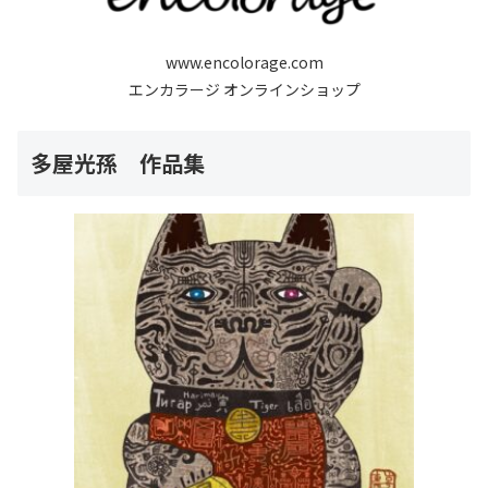
www.encolorage.com
エンカラージ オンラインショップ
多屋光孫 作品集