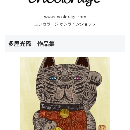
www.encolorage.com
エンカラージ オンラインショップ
多屋光孫 作品集