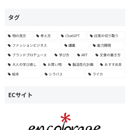
タグ
物の見方
考え方
ChatGPT
日常の切り取り
ファッションビジネス
講義
能力開発
ブランドプロデュース
学び方
ART
文章の書き方
大人の学び直し
お買い物
脳活性化計画
おすすめ本
絵本
シラバス
ライカ
ECサイト