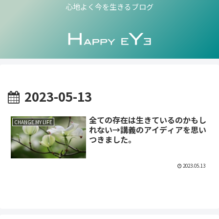
心地よく今を生きるブログ
2023-05-13
全ての存在は生きているのかもし
CHANGE MY LIFE
れない→講義のアイディアを思い
つきました。
2023.05.13