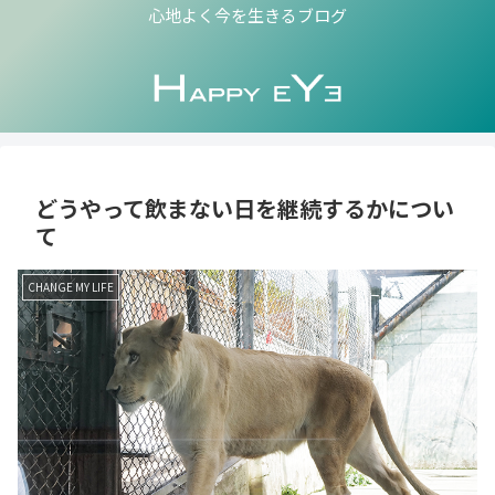
心地よく今を生きるブログ
どうやって飲まない日を継続するかについ
て
CHANGE MY LIFE