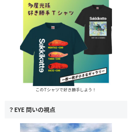
このTシャツで好き勝手しよう！
？EYE 問いの視点