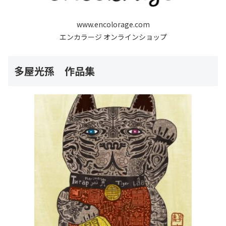
www.encolorage.com
エンカラージ オンラインショップ
多屋光孫 作品集