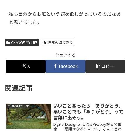
私も自分からお酒という餌を欲しがっているのだなあ
と思いました。
CHANGE MY LIFE
日常の切り取り
シェアする
X
Facebook
コピー
関連記事
いいことあったら「ありがとう」
CHANGE MY LIFE
悪いことでも「ありがとう」って
言葉に出そう。
Digital DesignerによるPixabayからの画
像 「感謝せなあかんで！」なんて言わ