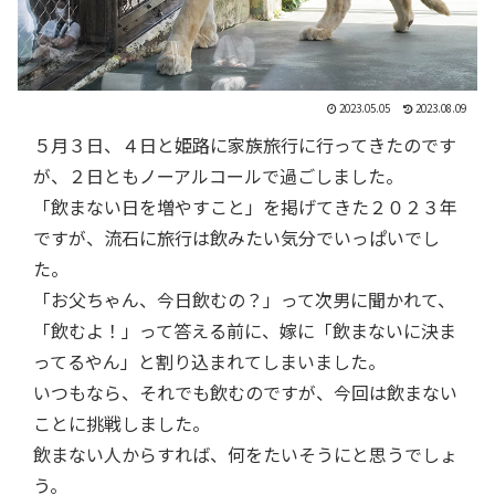
2023.05.05
2023.08.09
５月３日、４日と姫路に家族旅行に行ってきたのです
が、２日ともノーアルコールで過ごしました。
「飲まない日を増やすこと」を掲げてきた２０２３年
ですが、流石に旅行は飲みたい気分でいっぱいでし
た。
「お父ちゃん、今日飲むの？」って次男に聞かれて、
「飲むよ！」って答える前に、嫁に「飲まないに決ま
ってるやん」と割り込まれてしまいました。
いつもなら、それでも飲むのですが、今回は飲まない
ことに挑戦しました。
飲まない人からすれば、何をたいそうにと思うでしょ
う。