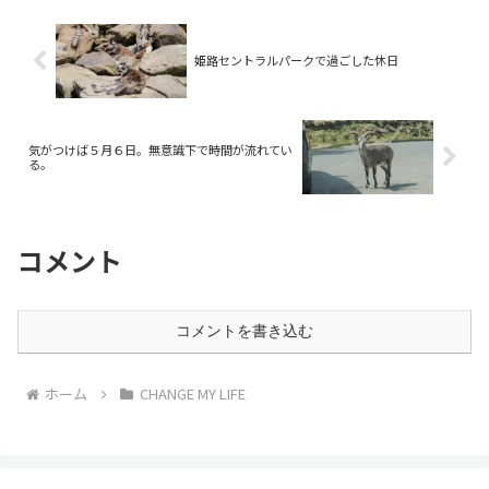
姫路セントラルパークで過ごした休日
気がつけば５月６日。無意識下で時間が流れてい
る。
コメント
コメントを書き込む
ホーム
CHANGE MY LIFE