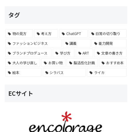
タグ
物の見方
考え方
ChatGPT
日常の切り取り
ファッションビジネス
講義
能力開発
ブランドプロデュース
学び方
ART
文章の書き方
大人の学び直し
お買い物
脳活性化計画
おすすめ本
絵本
シラバス
ライカ
ECサイト