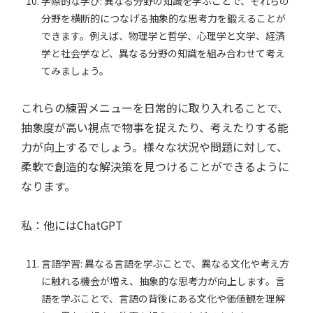
学際的な学び: 異なる分野の知識を学ぶことで、それらの
分野を横断的につなげる抽象的な思考力を鍛えることが
できます。例えば、物理学と哲学、心理学と文学、経済
学と社会学など、異なる分野の知識を組み合わせて考え
てみましょう。
これらの練習メニューを日常的に取り入れることで、
抽象度が高い視点で物事を捉えたり、考えたりする能
力が向上するでしょう。様々な状況や問題に対して、
柔軟で創造的な解決策を見つけることができるように
なります。
私：他にはChatGPT
言語学習: 異なる言語を学ぶことで、異なる文化や考え方
に触れる機会が増え、抽象的な思考力が向上します。言
語を学ぶことで、言語の背後にある文化や価値観を理解