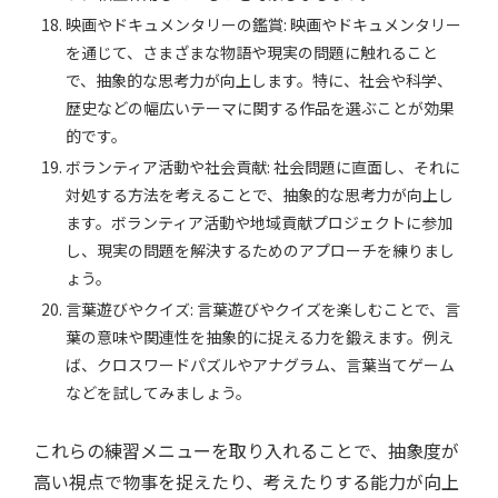
映画やドキュメンタリーの鑑賞: 映画やドキュメンタリー
を通じて、さまざまな物語や現実の問題に触れること
で、抽象的な思考力が向上します。特に、社会や科学、
歴史などの幅広いテーマに関する作品を選ぶことが効果
的です。
ボランティア活動や社会貢献: 社会問題に直面し、それに
対処する方法を考えることで、抽象的な思考力が向上し
ます。ボランティア活動や地域貢献プロジェクトに参加
し、現実の問題を解決するためのアプローチを練りまし
ょう。
言葉遊びやクイズ: 言葉遊びやクイズを楽しむことで、言
葉の意味や関連性を抽象的に捉える力を鍛えます。例え
ば、クロスワードパズルやアナグラム、言葉当てゲーム
などを試してみましょう。
これらの練習メニューを取り入れることで、抽象度が
高い視点で物事を捉えたり、考えたりする能力が向上