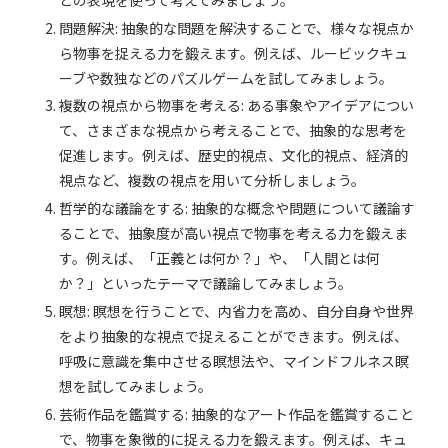
問題解決: 抽象的な問題を解決することで、様々な視点か
ら物事を捉える力を鍛えます。例えば、ルービックキュ
ーブや数独などのパズルゲームを試してみましょう。
複数の視点から物事を考える: ある事象やアイデアについ
て、さまざまな視点から考えることで、抽象的な思考を
促進します。例えば、歴史的視点、文化的視点、経済的
視点など、複数の視点を用いて分析しましょう。
哲学的な議論をする: 抽象的な概念や問題について議論す
ることで、抽象度が高い視点で物事を考える力を鍛えま
す。例えば、「正義とは何か？」や、「人間とは何
か？」といったテーマで議論してみましょう。
瞑想: 瞑想を行うことで、内省力を高め、自分自身や世界
をより抽象的な視点で捉えることができます。例えば、
呼吸に意識を集中させる瞑想法や、マインドフルネス瞑
想を試してみましょう。
芸術作品を鑑賞する: 抽象的なアート作品を鑑賞すること
で、物事を象徴的に捉える力を鍛えます。例えば、キュ