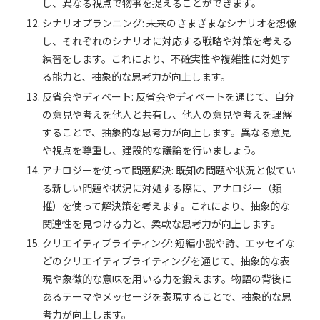
し、異なる視点で物事を捉えることができます。
シナリオプランニング: 未来のさまざまなシナリオを想像
し、それぞれのシナリオに対応する戦略や対策を考える
練習をします。これにより、不確実性や複雑性に対処す
る能力と、抽象的な思考力が向上します。
反省会やディベート: 反省会やディベートを通じて、自分
の意見や考えを他人と共有し、他人の意見や考えを理解
することで、抽象的な思考力が向上します。異なる意見
や視点を尊重し、建設的な議論を行いましょう。
アナロジーを使って問題解決: 既知の問題や状況と似てい
る新しい問題や状況に対処する際に、アナロジー（類
推）を使って解決策を考えます。これにより、抽象的な
関連性を見つける力と、柔軟な思考力が向上します。
クリエイティブライティング: 短編小説や詩、エッセイな
どのクリエイティブライティングを通じて、抽象的な表
現や象徴的な意味を用いる力を鍛えます。物語の背後に
あるテーマやメッセージを表現することで、抽象的な思
考力が向上します。