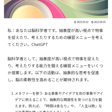
2023.05.02
2023.09.05
私：あなたは脳科学者です。抽象度が高い視点で物事
を捉えたり、考えたりするための練習メニューを考え
てください。ChatGPT
脳科学者として、抽象度が高い視点で物事を捉えた
り、考えたりする能力を鍛える練習メニューをいくつ
か提案します。以下の活動は、抽象的な思考を促進
し、脳の柔軟性を高めることが期待されます。
メタファーを使う: ある事象やアイデアを別の事象やアイ
デアに例えることで、抽象的な関連性を見つける力を鍛
えます。例えば、「時間は金なり」や、「人生は旅」な
どの表現を使って考えてみましょう。