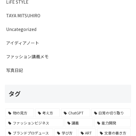
LiFE STYLE
TAYA MITSUHIRO
Uncategorized
アイディアノート
ファッション講義メモ
写真日記
タグ
物の見方
考え方
ChatGPT
日常の切り取り
ファッションビジネス
講義
能力開発
ブランドプロデュース
学び方
ART
文章の書き方