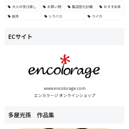
大人の学び直し
お買い物
脳活性化計画
おすすめ本
絵本
シラバス
ライカ
ECサイト
www.encolorage.com
エンカラージ オンラインショップ
多屋光孫 作品集