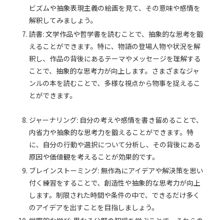
ビズムや抽象表現主義の絵画を見て、その意味や感情を
解釈してみましょう。
読書: 文学作品や哲学書を読むことで、抽象的な思考を鍛
えることができます。特に、物語の登場人物や状況を解
釈し、作品の背後にあるテーマやメッセージを理解する
ことで、抽象的な思考力が向上します。さまざまなジャ
ンルの本を読むことで、多様な視点から物事を捉えるこ
とができます。
ジャーナリング: 自分の考えや感情を書き留めることで、
内省力や抽象的な思考力を鍛えることができます。特
に、自分の行動や選択について分析し、その背後にある
原因や価値観を考えることが効果的です。
ブレインストーミング: 無作為にアイデアや解決策を思い
付く練習をすることで、創造性や抽象的な思考力が向上
します。制限された時間や条件の中で、できるだけ多く
のアイデアを出すことを目指しましょう。