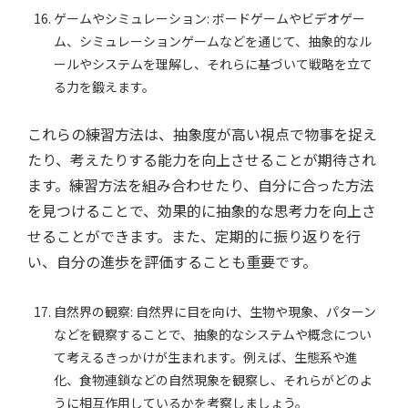
ゲームやシミュレーション: ボードゲームやビデオゲー
ム、シミュレーションゲームなどを通じて、抽象的なル
ールやシステムを理解し、それらに基づいて戦略を立て
る力を鍛えます。
これらの練習方法は、抽象度が高い視点で物事を捉え
たり、考えたりする能力を向上させることが期待され
ます。練習方法を組み合わせたり、自分に合った方法
を見つけることで、効果的に抽象的な思考力を向上さ
せることができます。また、定期的に振り返りを行
い、自分の進歩を評価することも重要です。
自然界の観察: 自然界に目を向け、生物や現象、パターン
などを観察することで、抽象的なシステムや概念につい
て考えるきっかけが生まれます。例えば、生態系や進
化、食物連鎖などの自然現象を観察し、それらがどのよ
うに相互作用しているかを考察しましょう。