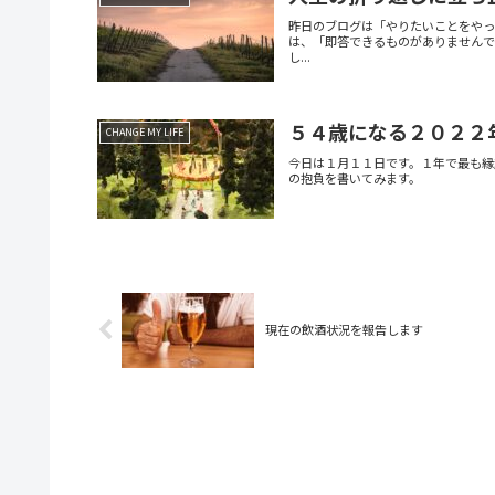
昨日のブログは「やりたいことをや
は、「即答できるものがありませんで
し...
５４歳になる２０２２
CHANGE MY LIFE
今日は１月１１日です。１年で最も縁
の抱負を書いてみます。
現在の飲酒状況を報告します