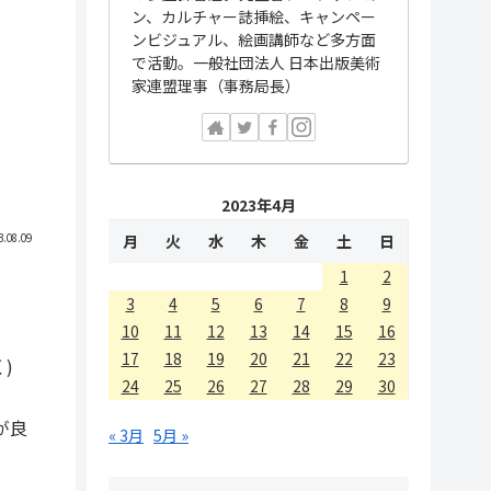
ン、カルチャー誌挿絵、キャンペー
ンビジュアル、絵画講師など多方面
で活動。一般社団法人 日本出版美術
家連盟理事（事務局長）
2023年4月
月
火
水
木
金
土
日
3.08.09
1
2
3
4
5
6
7
8
9
10
11
12
13
14
15
16
17
18
19
20
21
22
23
)
24
25
26
27
28
29
30
が良
« 3月
5月 »