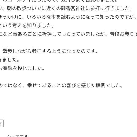
で、朝の散歩ついでに近くの御香宮神社に参拝に行きました。
きっかけに、いろいろな本を読むようになって知ったのですが
という考えを知りました。
三など事あるごとに祈祷してもらっていましたが、普段お参り
、散歩しながら参拝するようになったのです。
きました。
お賽銭を投じました。
のではなく、幸せであることの喜びを感じた瞬間でした。
方
シェアする