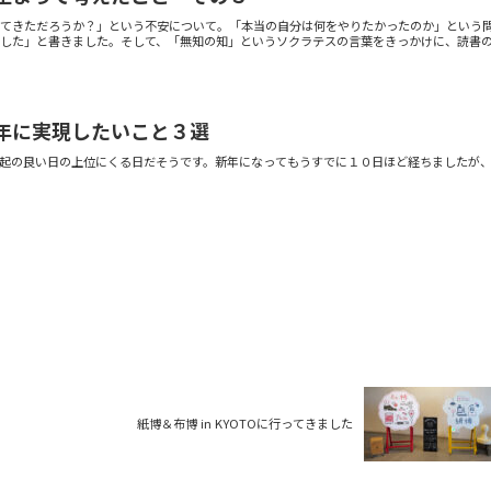
ってきただろうか？」という不安について。「本当の自分は何をやりたかったのか」という
した」と書きました。そして、「無知の知」というソクラテスの言葉をきっかけに、読書
年に実現したいこと３選
起の良い日の上位にくる日だそうです。新年になってもうすでに１０日ほど経ちましたが
紙博＆布博 in KYOTOに行ってきました