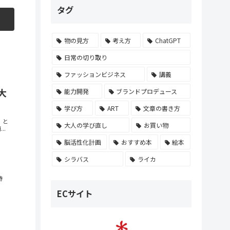
タグ
物の見方
考え方
ChatGPT
日常の切り取り
ファッションビジネス
講義
大
能力開発
ブランドプロデュース
学び方
ART
文章の書き方
」と
大人の学び直し
お買い物
..
脳活性化計画
おすすめ本
絵本
シラバス
ライカ
時
ECサイト