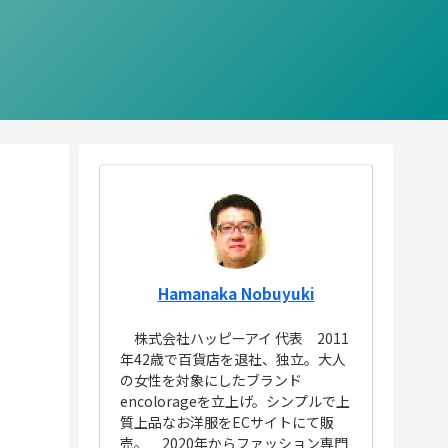
Hamanaka Nobuyuki
株式会社ハッピーアイ 代表 2011
年42歳で百貨店を退社、独立。大人
の女性を対象にしたブランド
encolorageを立上げ。シンプルで上
質上品なお洋服をECサイトにて販
売。 2020年からファッション専門