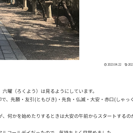
2023.04.22
202
、六曜（ろくよう）は見るようにしています。
で、先勝・友引(ともびき)・先負・仏滅・大安・赤口(しゃっく
が、何かを始めたりするときは大安の午前からスタートするの
アルコールデイだったので、気持ちよく目覚めました。