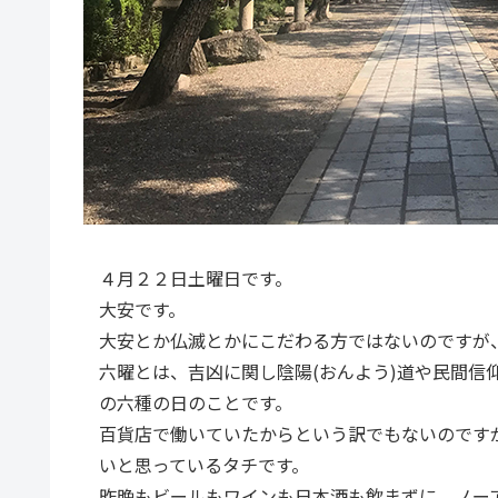
４月２２日土曜日です。
大安です。
大安とか仏滅とかにこだわる方ではないのですが
六曜とは、吉凶に関し陰陽(おんよう)道や民間信仰
の六種の日のことです。
百貨店で働いていたからという訳でもないのです
いと思っているタチです。
昨晩もビールもワインも日本酒も飲まずに、ノー