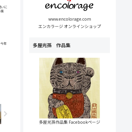
問いに
の楽
www.encolorage.com
エンカラージ オンラインショップ
、今年
多屋光孫 作品集
多屋光孫作品集 Facebookページ