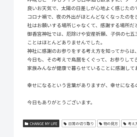
良いお天気で、太陽の日差しが心地よく感じたの
コロナ禍で、夜の外出がほとんどなくなったのを
社はお願いする場所じゃなくて、感謝する場所だ
御香宮神社では、厄除けや安産祈願、子供の七五
ことはほとんどありませんでした。
神社に感謝のお参りをする考え方を知ってからは
今日も、その考えで鳥居をくぐって、お参りして
家族みんなが健康で暮らせていることに感謝して
幸せになるという言葉がありますが、幸せになる
今日もありがとうございます。
CHANGE MY LIFE
日常の切り取り
物の見方
考え