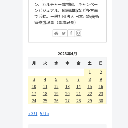
ン、カルチャー誌挿絵、キャンペー
ンビジュアル、絵画講師など多方面
で活動。一般社団法人 日本出版美術
家連盟理事（事務局長）
2023年4月
月
火
水
木
金
土
日
1
2
3
4
5
6
7
8
9
10
11
12
13
14
15
16
17
18
19
20
21
22
23
24
25
26
27
28
29
30
« 3月
5月 »