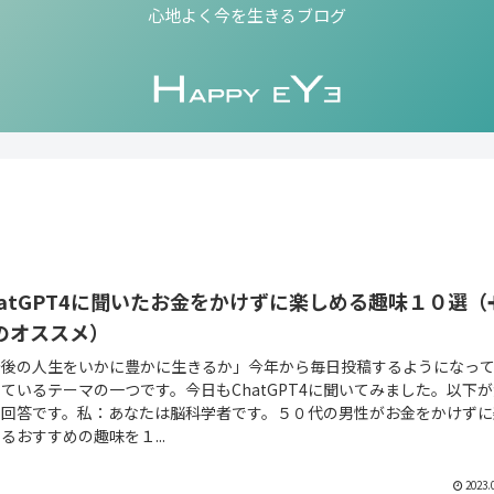
心地よく今を生きるブログ
hatGPT4に聞いたお金をかけずに楽しめる趣味１０選（
のオススメ）
今後の人生をいかに豊かに生きるか」今年から毎日投稿するようになっ
ているテーマの一つです。今日もChatGPT4に聞いてみました。以下
と回答です。私：あなたは脳科学者です。５０代の男性がお金をかけずに
るおすすめの趣味を１...
2023.