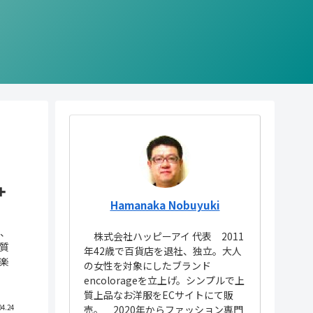
➕
Hamanaka Nobuyuki
て、
株式会社ハッピーアイ 代表 2011
が質
年42歳で百貨店を退社、独立。大人
楽
の女性を対象にしたブランド
encolorageを立上げ。シンプルで上
質上品なお洋服をECサイトにて販
売。 2020年からファッション専門
04.24