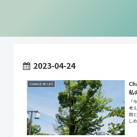
2023-04-24
C
CHANGE MY LIFE
私
「
考え
問
しめ