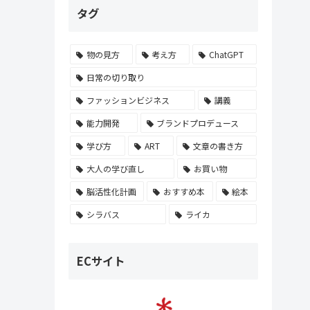
タグ
物の見方
考え方
ChatGPT
日常の切り取り
ファッションビジネス
講義
能力開発
ブランドプロデュース
学び方
ART
文章の書き方
大人の学び直し
お買い物
脳活性化計画
おすすめ本
絵本
シラバス
ライカ
ECサイト