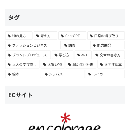
タグ
物の見方
考え方
ChatGPT
日常の切り取り
ファッションビジネス
講義
能力開発
ブランドプロデュース
学び方
ART
文章の書き方
大人の学び直し
お買い物
脳活性化計画
おすすめ本
絵本
シラバス
ライカ
ECサイト