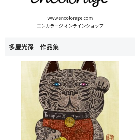
www.encolorage.com
エンカラージ オンラインショップ
多屋光孫 作品集