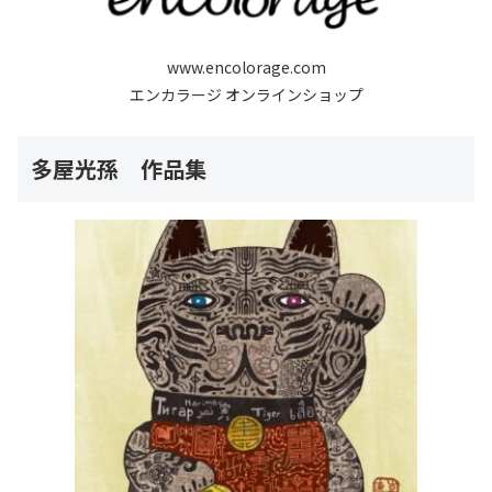
www.encolorage.com
エンカラージ オンラインショップ
多屋光孫 作品集