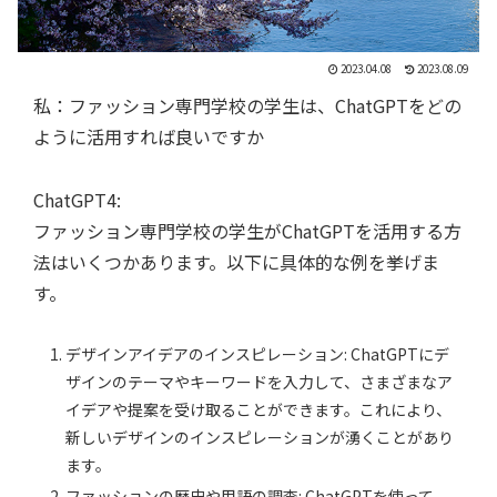
2023.04.08
2023.08.09
私：ファッション専門学校の学生は、ChatGPTをどの
ように活用すれば良いですか
ChatGPT4:
ファッション専門学校の学生がChatGPTを活用する方
法はいくつかあります。以下に具体的な例を挙げま
す。
デザインアイデアのインスピレーション: ChatGPTにデ
ザインのテーマやキーワードを入力して、さまざまなア
イデアや提案を受け取ることができます。これにより、
新しいデザインのインスピレーションが湧くことがあり
ます。
ファッションの歴史や用語の調査: ChatGPTを使って、