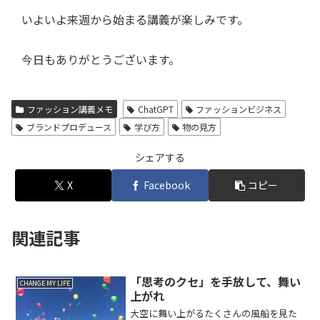
いよいよ来週から始まる講義が楽しみです。
今日もありがとうございます。
ファッション講義メモ
ChatGPT
ファッションビジネス
ブランドプロデュース
学び方
物の見方
シェアする
X
Facebook
コピー
関連記事
「思考のクセ」を手放して、舞い
CHANGE MY LIFE
上がれ
大空に舞い上がるたくさんの風船を見た