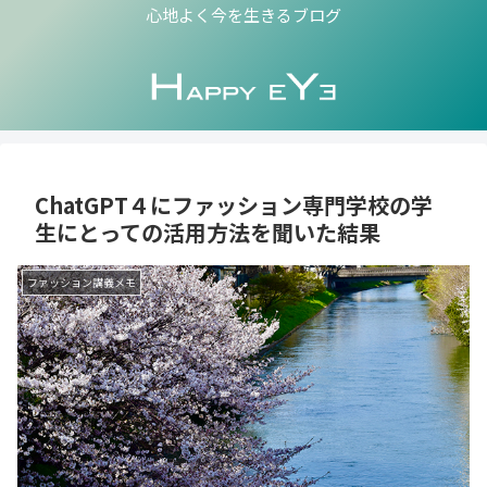
心地よく今を生きるブログ
ChatGPT４にファッション専門学校の学
生にとっての活用方法を聞いた結果
ファッション講義メモ