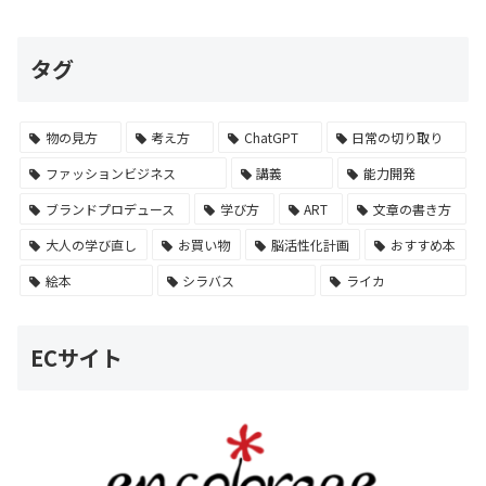
タグ
物の見方
考え方
ChatGPT
日常の切り取り
ファッションビジネス
講義
能力開発
ブランドプロデュース
学び方
ART
文章の書き方
大人の学び直し
お買い物
脳活性化計画
おすすめ本
絵本
シラバス
ライカ
ECサイト