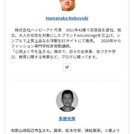
Hamanaka Nobuyuki
株式会社ハッピーアイ 代表 2011年42歳で百貨店を退社、独
立。大人の女性を対象にしたブランドencolorageを立上げ。シ
ンプルで上質上品なお洋服をECサイトにて販売。 2020年から
ファッション専門学校非常勤講師。
「心地よく今を生きる」視点で、日々の出来事、気づきや学
び、教育に関する考察など、ブログに綴ってます。
多屋光孫
和歌山県田辺市生まれ。画家、絵本作家、挿絵画家。３歳より