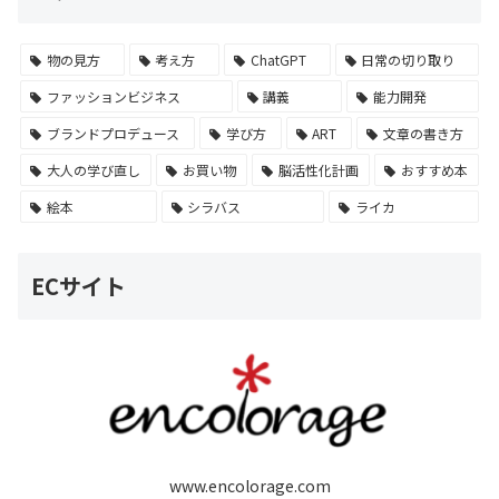
物の見方
考え方
ChatGPT
日常の切り取り
ファッションビジネス
講義
能力開発
ブランドプロデュース
学び方
ART
文章の書き方
大人の学び直し
お買い物
脳活性化計画
おすすめ本
絵本
シラバス
ライカ
ECサイト
www.encolorage.com