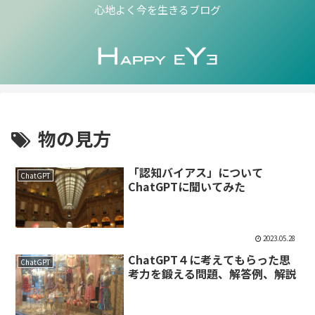
心地よく今を生きるブログ
物の見方
「認知バイアス」について
ChatGPT
ChatGPTに聞いてみた
2023.05.28
ChatGPT４に考えてもらった思
ChatGPT
考力を鍛える問題、解答例、解説