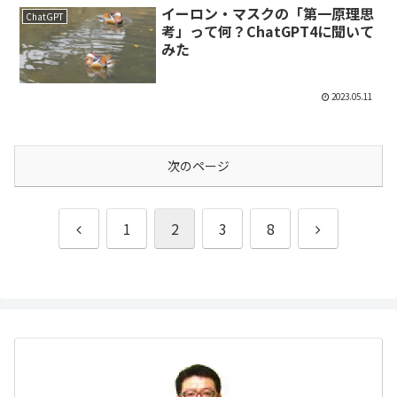
イーロン・マスクの「第一原理思
ChatGPT
考」って何？ChatGPT4に聞いて
みた
2023.05.11
次のページ
前
次
1
2
3
8
へ
へ