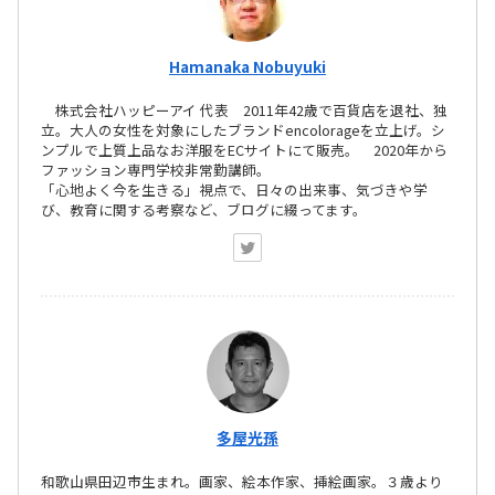
Hamanaka Nobuyuki
株式会社ハッピーアイ 代表 2011年42歳で百貨店を退社、独
立。大人の女性を対象にしたブランドencolorageを立上げ。シ
ンプルで上質上品なお洋服をECサイトにて販売。 2020年から
ファッション専門学校非常勤講師。
「心地よく今を生きる」視点で、日々の出来事、気づきや学
び、教育に関する考察など、ブログに綴ってます。
多屋光孫
和歌山県田辺市生まれ。画家、絵本作家、挿絵画家。３歳より