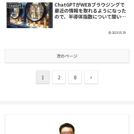
ChatGPTがWEBブラウジングで
ChatGPT
最近の情報を取れるようになった
ので、半導体指数について聞いて
みた
2023.05.29
次のページ
次
1
2
8
へ