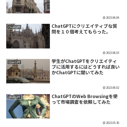
2023.06.04
ChatGPTにクリエイティブな質
ChatGPT
問を１０個考えてもらった。
2023.06.03
学生がChatGPTをクリエイティ
ChatGPT
ブに活用するにはどうすれば良い
かChatGPTに聞いてみた
2023.06.02
ChatGPTのWeb Browsingを使
ChatGPT
って市場調査を依頼してみた
2023.05.30