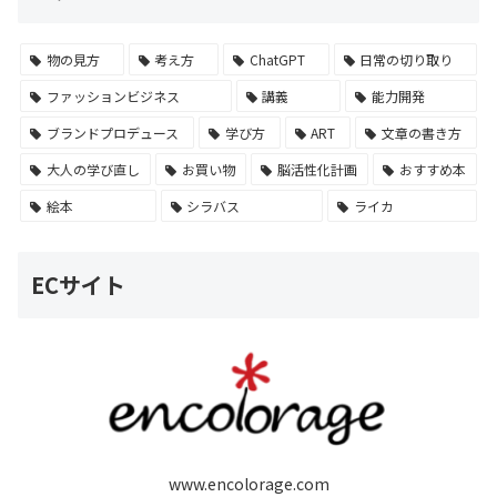
物の見方
考え方
ChatGPT
日常の切り取り
ファッションビジネス
講義
能力開発
ブランドプロデュース
学び方
ART
文章の書き方
大人の学び直し
お買い物
脳活性化計画
おすすめ本
絵本
シラバス
ライカ
ECサイト
www.encolorage.com