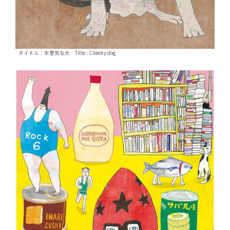
タイトル：生意気な犬 Title : Cheeky dog