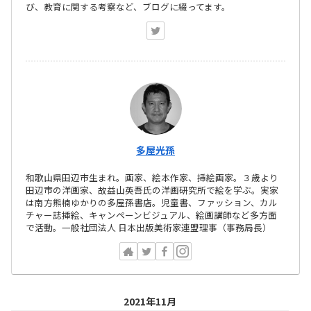
び、教育に関する考察など、ブログに綴ってます。
多屋光孫
和歌山県田辺市生まれ。画家、絵本作家、挿絵画家。３歳より
田辺市の洋画家、故益山英吾氏の洋画研究所で絵を学ぶ。実家
は南方熊楠ゆかりの多屋孫書店。児童書、ファッション、カル
チャー誌挿絵、キャンペーンビジュアル、絵画講師など多方面
で活動。一般社団法人 日本出版美術家連盟理事（事務局長）
2021年11月