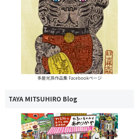
多屋光孫作品集 Facebookページ
TAYA MITSUHIRO Blog