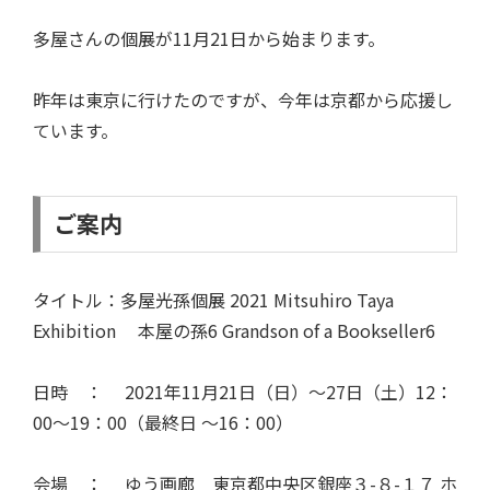
多屋さんの個展が11月21日から始まります。
昨年は東京に行けたのですが、今年は京都から応援し
ています。
ご案内
タイトル：多屋光孫個展 2021 Mitsuhiro Taya
Exhibition 本屋の孫6 Grandson of a Bookseller6
日時 ： 2021年11月21日（日）〜27日（土）12：
00〜19：00（最終日 〜16：00）
会場 ： ゆう画廊 東京都中央区銀座３-８-１７ ホ