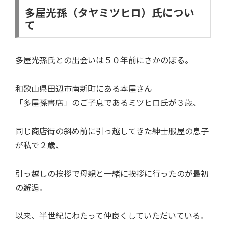
多屋光孫（タヤミツヒロ）氏につい
て
多屋光孫氏との出会いは５０年前にさかのぼる。
和歌山県田辺市南新町にある本屋さん
「多屋孫書店」のご子息であるミツヒロ氏が３歳、
同じ商店街の斜め前に引っ越してきた紳士服屋の息子
が私で２歳、
引っ越しの挨拶で母親と一緒に挨拶に行ったのが最初
の邂逅。
以来、半世紀にわたって仲良くしていただいている。