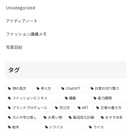
Uncategorized
アイディアノート
ファッション講義メモ
写真日記
タグ
物の見方
考え方
ChatGPT
日常の切り取り
ファッションビジネス
講義
能力開発
ブランドプロデュース
学び方
ART
文章の書き方
大人の学び直し
お買い物
脳活性化計画
おすすめ本
絵本
シラバス
ライカ