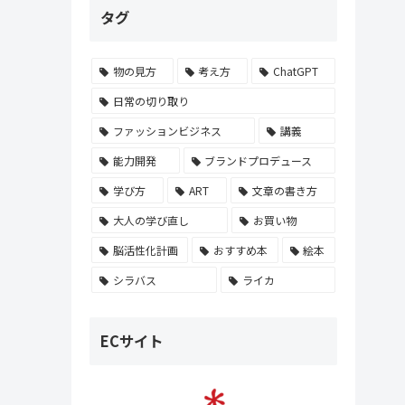
タグ
物の見方
考え方
ChatGPT
日常の切り取り
ファッションビジネス
講義
能力開発
ブランドプロデュース
学び方
ART
文章の書き方
大人の学び直し
お買い物
脳活性化計画
おすすめ本
絵本
シラバス
ライカ
ECサイト