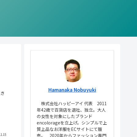
Hamanaka Nobuyuki
生き
株式会社ハッピーアイ 代表 2011
年42歳で百貨店を退社、独立。大人
の女性を対象にしたブランド
encolorageを立上げ。シンプルで上
質上品なお洋服をECサイトにて販
売。 2020年からファッション専門
11.15