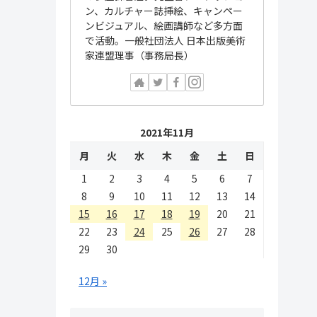
ン、カルチャー誌挿絵、キャンペー
ンビジュアル、絵画講師など多方面
で活動。一般社団法人 日本出版美術
家連盟理事（事務局長）
2021年11月
月
火
水
木
金
土
日
1
2
3
4
5
6
7
8
9
10
11
12
13
14
15
16
17
18
19
20
21
22
23
24
25
26
27
28
29
30
12月 »