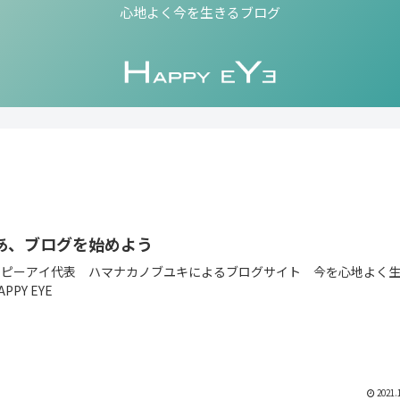
心地よく今を生きるブログ
あ、ブログを始めよう
ッピーアイ代表 ハマナカノブユキによるブログサイト 今を心地よく
PPY EYE
2021.