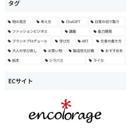
タグ
物の見方
考え方
ChatGPT
日常の切り取り
ファッションビジネス
講義
能力開発
ブランドプロデュース
学び方
ART
文章の書き方
大人の学び直し
お買い物
脳活性化計画
おすすめ本
絵本
シラバス
ライカ
ECサイト