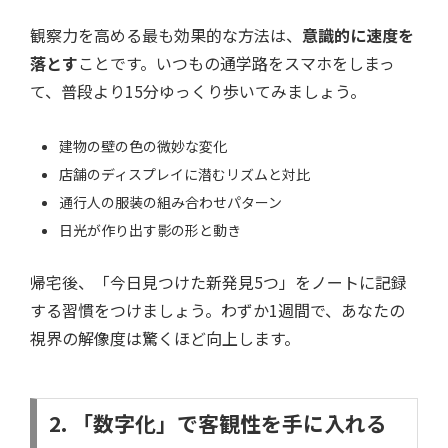
観察力を高める最も効果的な方法は、
意識的に速度を
落とす
ことです。いつもの通学路をスマホをしまっ
て、普段より15分ゆっくり歩いてみましょう。
建物の壁の色の微妙な変化
店舗のディスプレイに潜むリズムと対比
通行人の服装の組み合わせパターン
日光が作り出す影の形と動き
帰宅後、「今日見つけた新発見5つ」をノートに記録
する習慣をつけましょう。わずか1週間で、あなたの
視界の解像度は驚くほど向上します。
2. 「数字化」で客観性を手に入れる