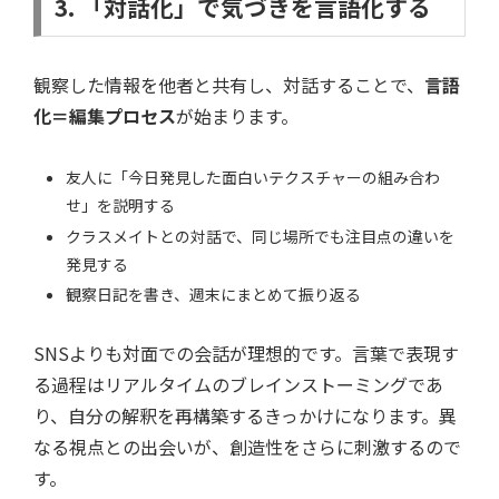
3. 「対話化」で気づきを言語化する
観察した情報を他者と共有し、対話することで、
言語
化＝編集プロセス
が始まります。
友人に「今日発見した面白いテクスチャーの組み合わ
せ」を説明する
クラスメイトとの対話で、同じ場所でも注目点の違いを
発見する
観察日記を書き、週末にまとめて振り返る
SNSよりも対面での会話が理想的です。言葉で表現す
る過程はリアルタイムのブレインストーミングであ
り、自分の解釈を再構築するきっかけになります。異
なる視点との出会いが、創造性をさらに刺激するので
す。