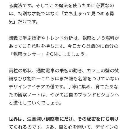
る魔法です。そしてこの魔法を使うために必要なの
は、特別な才能ではなく「立ち止まって見つめる勇
気」だけです。
講義で学ぶ技術やトレンド分析は、観察という燃料が
あってこそ意味を持ちます。今日から意識的に自分の
「観察センサー」をONにしましょう。
雨粒の形状、通勤電車の乗客の動き、カフェの壁の微
細なひび割れ—これらはまだ誰も名前をつけていない
デザインアイデアの種です。丁寧に集め、育てたあな
たの観察ノートは、やがて独自のブランドビジョンへ
と進化していくでしょう。
世界は、注意深い観察者にだけ、その秘密を打ち明け
てくれる
のです。さあ、目と心を開いて、デザインの