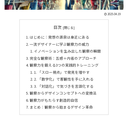
2025.04.19
目次
はじめに：発想の源泉は身近にある
一流デザイナーに学ぶ観察力の威力
イノベーションを生み出した観察の瞬間
完全な観察術：五感＋内省のアプローチ
観察力を鍛える3つの実践的トレーニング
1. 「スロー視点」で発見を増やす
2. 「数字化」で客観性を手に入れる
3. 「対話化」で気づきを言語化する
観察からデザインコンセプトへの変換法
観察力がもたらす創造的自信
まとめ：観察から始まるデザイン革命