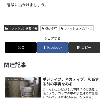
冒険に出かけましょう。
ファッション講義メモ
ChatGPT
ファッションビジネス
シェアする
X
Facebook
コピー
関連記事
ポジティブ、ネガティブ、判断す
CHANGE MY LIFE
る前の事実をみる
ファッションビジネス専門学校の講義に
使うメモ。コップの中の水を見ての認識
について。まだ半分ある。もう半分しか
ない。という２つの認識についてのメモ
は1月15日に投稿した。「有る」というこ