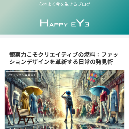
心地よく今を生きるブログ
観察力こそクリエイティブの燃料：ファッ
ションデザインを革新する日常の発見術
ファッション講義メモ