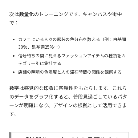
次は
数量化
のトレーニングです。キャンパスや街中
で：
カフェにいる人々の服装の色分布を数える（例：白基調
30%、黒基調25%…）
信号待ちの間に見えるファッションアイテムの種類をカ
テゴリー別に集計する
店舗の照明の色温度と人の滞在時間の関係を観察する
数字は感覚的な印象に客観性をもたらします。これら
のデータをグラフ化すると、普段見過ごしているパタ
ーンが明確になり、デザインの根拠として活用できま
す。