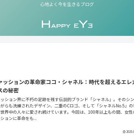
心地よく今を生きるブログ
ァッションの革命家ココ・シャネル：時代を超えるエレ
スの秘密
ァッション界に不朽の足跡を残す伝説的ブランド「シャネル」。そのシ
がらも洗練されたデザイン、二重のCロゴ、そして「シャネルNo.5」の
、世界中の人々に愛され続けています。今回は、100年以上もの間、女性
ションに革命をも...
2025.