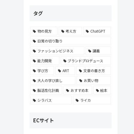
タグ
物の見方
考え方
ChatGPT
日常の切り取り
ファッションビジネス
講義
能力開発
ブランドプロデュース
学び方
ART
文章の書き方
大人の学び直し
お買い物
脳活性化計画
おすすめ本
絵本
シラバス
ライカ
ECサイト