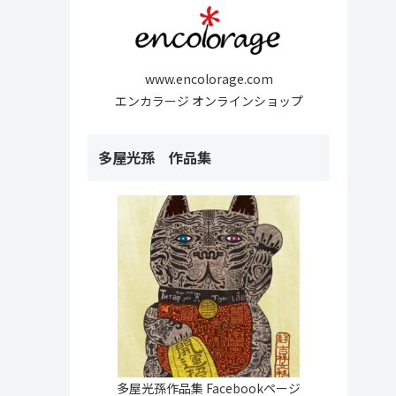
www.encolorage.com
エンカラージ オンラインショップ
多屋光孫 作品集
多屋光孫作品集 Facebookページ