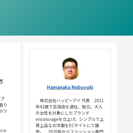
ガ
Hamanaka Nobuyuki
ンプ
株式会社ハッピーアイ 代表 2011
香り
年42歳で百貨店を退社、独立。大人
のフ
の女性を対象にしたブランド
encolorageを立上げ。シンプルで上
質上品なお洋服をECサイトにて販
売。 2020年からファッション専門
03.20