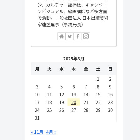
ン、カルチャー誌挿絵、キャンペー
ンビジュアル、絵画講師など多方面
で活動。一般社団法人 日本出版美術
家連盟理事（事務局長）
2025年3月
月
火
水
木
金
土
日
1
2
3
4
5
6
7
8
9
10
11
12
13
14
15
16
17
18
19
20
21
22
23
24
25
26
27
28
29
30
31
« 11月
4月 »