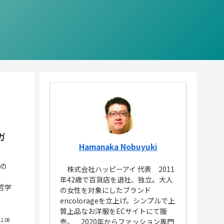
ガ
Hamanaka Nobuyuki
めの
株式会社ハッピーアイ 代表 2011
年42歳で百貨店を退社、独立。大人
哲学
の女性を対象にしたブランド
encolorageを立上げ。シンプルで上
質上品なお洋服をECサイトにて販
売。 2020年からファッション専門
11.08