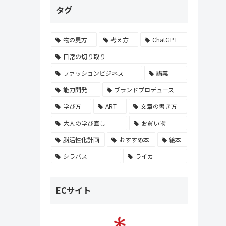
タグ
物の見方
考え方
ChatGPT
日常の切り取り
ファッションビジネス
講義
能力開発
ブランドプロデュース
学び方
ART
文章の書き方
大人の学び直し
お買い物
脳活性化計画
おすすめ本
絵本
シラバス
ライカ
ECサイト