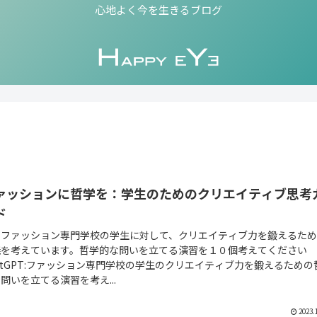
心地よく今を生きるブログ
ァッションに哲学を：学生のためのクリエイティブ思考
ド
：ファッション専門学校の学生に対して、クリエイティブ力を鍛えるた
義を考えています。哲学的な問いを立てる演習を１０個考えてください
atGPT:ファッション専門学校の学生のクリエイティブ力を鍛えるための
問いを立てる演習を考え...
2023.