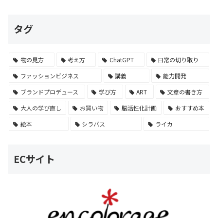
タグ
物の見方
考え方
ChatGPT
日常の切り取り
ファッションビジネス
講義
能力開発
ブランドプロデュース
学び方
ART
文章の書き方
大人の学び直し
お買い物
脳活性化計画
おすすめ本
絵本
シラバス
ライカ
ECサイト