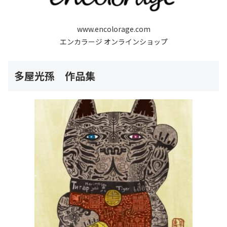
www.encolorage.com
エンカラージ オンラインショップ
多屋光孫 作品集