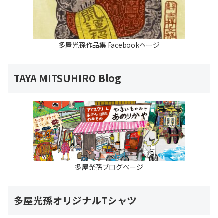
多屋光孫作品集 Facebookページ
TAYA MITSUHIRO Blog
多屋光孫ブログページ
多屋光孫オリジナルTシャツ