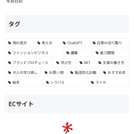
写真日記
タグ
物の見方
考え方
ChatGPT
日常の切り取り
ファッションビジネス
講義
能力開発
ブランドプロデュース
学び方
ART
文章の書き方
大人の学び直し
お買い物
脳活性化計画
おすすめ本
絵本
シラバス
ライカ
ECサイト