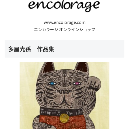
www.encolorage.com
エンカラージ オンラインショップ
多屋光孫 作品集