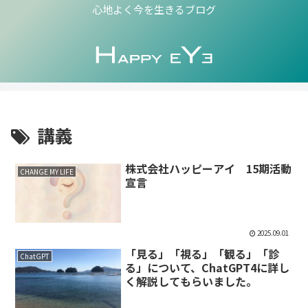
心地よく今を生きるブログ
講義
株式会社ハッピーアイ 15期活動
CHANGE MY LIFE
宣言
2025.09.01
「見る」「視る」「観る」「診
ChatGPT
る」について、ChatGPT4に詳し
く解説してもらいました。