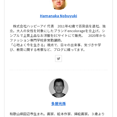
Hamanaka Nobuyuki
株式会社ハッピーアイ 代表 2011年42歳で百貨店を退社、独
立。大人の女性を対象にしたブランドencolorageを立上げ。シ
ンプルで上質上品なお洋服をECサイトにて販売。 2020年から
ファッション専門学校非常勤講師。
「心地よく今を生きる」視点で、日々の出来事、気づきや学
び、教育に関する考察など、ブログに綴ってます。
多屋光孫
和歌山県田辺市生まれ。画家、絵本作家、挿絵画家。３歳より