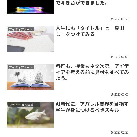
で叩き台ができました。
2023.03.21
人生にも「タイトル」と「見出
アイディアノート
し」をつけてみる
2023.03.07
料理も、授業もネタ次第。アイデ
アイディアノート
ィアを考える前に具材を並べてみ
よう。
2023.03.03
AI時代に、アパレル業界を目指す
ファッション講義メモ
学生が身につけるべきスキル
2023.02.23