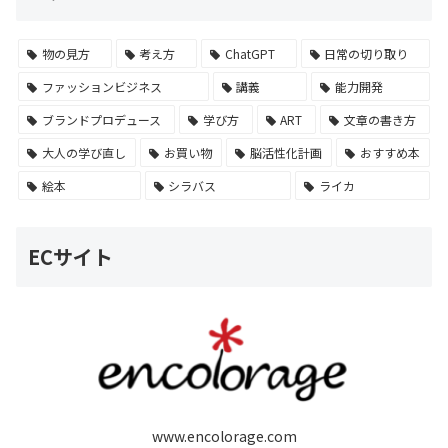
物の見方
考え方
ChatGPT
日常の切り取り
ファッションビジネス
講義
能力開発
ブランドプロデュース
学び方
ART
文章の書き方
大人の学び直し
お買い物
脳活性化計画
おすすめ本
絵本
シラバス
ライカ
ECサイト
www.encolorage.com